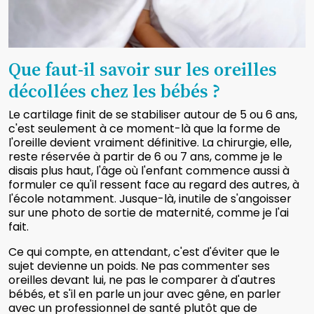
Que faut-il savoir sur les oreilles
décollées chez les bébés ?
Le cartilage finit de se stabiliser autour de 5 ou 6 ans,
c'est seulement à ce moment-là que la forme de
l'oreille devient vraiment définitive. La chirurgie, elle,
reste réservée à partir de 6 ou 7 ans, comme je le
disais plus haut, l'âge où l'enfant commence aussi à
formuler ce qu'il ressent face au regard des autres, à
l'école notamment. Jusque-là, inutile de s'angoisser
sur une photo de sortie de maternité, comme je l'ai
fait.
Ce qui compte, en attendant, c'est d'éviter que le
sujet devienne un poids. Ne pas commenter ses
oreilles devant lui, ne pas le comparer à d'autres
bébés, et s'il en parle un jour avec gêne, en parler
avec un professionnel de santé plutôt que de