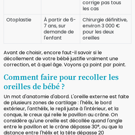
corrige pas tous
les cas
Otoplastie
À partir de 6-
Chirurgie définitive,
7 ans, sur
environ 3 000 €
demande de
pour les deux
l'enfant
oreilles
Avant de choisir, encore faut-il savoir si le
décollement de votre bébé justifie vraiment une
correction, et à quel âge. Voyons ça point par point.
Comment faire pour recoller les
oreilles de bébé ?
Un mot d'anatomie d'abord. L'oreille externe est faite
de plusieurs zones de cartilage : l'hélix, le bord
extérieur, l'anthélix, le repli juste à l'intérieur, et la
conque, le creux qui relie le pavillon au crâne. On
considère qu'une oreille est décollée quand l'angle
entre le pavillon et le crâne dépasse 30°, ou que la
distance entre l'hélix et la tête dépasse 20