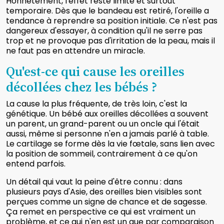
Honnêtement, l'effet reste limité et surtout
temporaire. Dès que le bandeau est retiré, l'oreille a
tendance à reprendre sa position initiale. Ce n'est pas
dangereux d'essayer, à condition qu'il ne serre pas
trop et ne provoque pas d'irritation de la peau, mais il
ne faut pas en attendre un miracle.
Qu'est-ce qui cause les oreilles
décollées chez les bébés ?
La cause la plus fréquente, de très loin, c'est la
génétique. Un bébé aux oreilles décollées a souvent
un parent, un grand-parent ou un oncle qui l'était
aussi, même si personne n'en a jamais parlé à table.
Le cartilage se forme dès la vie fœtale, sans lien avec
la position de sommeil, contrairement à ce qu'on
entend parfois.
Un détail qui vaut la peine d'être connu : dans
plusieurs pays d'Asie, des oreilles bien visibles sont
perçues comme un signe de chance et de sagesse.
Ça remet en perspective ce qui est vraiment un
problème, et ce qui n'en est un que par comparaison