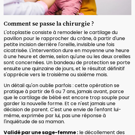
Comment se passe la chirurgie ?
L'otoplastie consiste à remodeler le cartilage du
pavillon pour le rapprocher du crâne, à partir d'une
petite incision derrière l'oreille, invisible une fois
cicatrisée. L'intervention dure en moyenne une heure
à une heure et demie, selon qu'une ou les deux oreilles
sont concernées. Un bandeau de protection se porte
ensuite une quinzaine de jours, et le résultat définitif
s'apprécie vers le troisième ou sixième mois.
Un détail qu'on oublie parfois : cette opération se
pratique à partir de 6 ou 7 ans, jamais avant, parce
que le cartilage de bébé est encore trop souple pour
garder la nouvelle forme. Et ce n'est jamais une
décision de parent. C'est une envie de l'enfant lui-
même, exprimée par lui, pas une réponse à
l'inquiétude de sa maman.
Validé par une sage-femme :
le décollement des