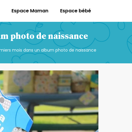
Espace Maman
Espace bébé
um photo de naissance
emiers mois dans un album photo de naissance