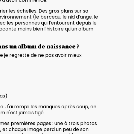
me d'avoir commencé.
rier les échelles. Des gros plans sur sa
nvironnement (le berceau, le nid d'ange, le
vec les personnes qui l'entourent depuis le
aconte moins bien l'histoire qu'un album
ans un album de naissance ?
e je regrette de ne pas avoir mieux
pas)
e. J'ai rempli les manques après coup, en
m n'est jamais figé.
té mes premières pages : une à trois photos
ser, et chaque image perd un peu de son