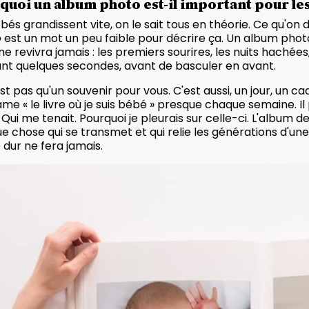
quoi un album photo est-il important pour les
bés grandissent vite, on le sait tous en théorie. Ce qu'on 
 » est un mot un peu faible pour décrire ça. Un album pho
ne revivra jamais : les premiers sourires, les nuits hachées,
nt quelques secondes, avant de basculer en avant.
st pas qu'un souvenir pour vous. C'est aussi, un jour, un cad
lame « le livre où je suis bébé » presque chaque semaine. 
s. Qui me tenait. Pourquoi je pleurais sur celle-ci. L'album 
e chose qui se transmet et qui relie les générations d'un
 dur ne fera jamais.