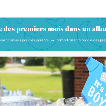
e des premiers mois dans un alb
bé : conseils pour les parents
Immortaliser la magie des pr