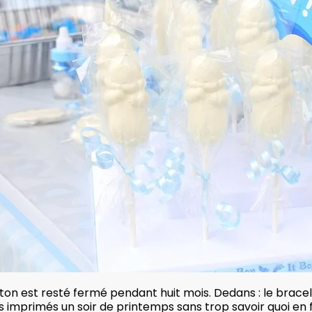
ton est resté fermé pendant huit mois. Dedans : le brace
s imprimés un soir de printemps sans trop savoir quoi en f