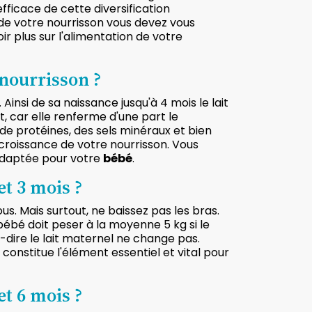
efficace de cette diversification
de votre nourrisson vous devez vous
r plus sur l'alimentation de votre
 nourrisson ?
 Ainsi de sa naissance jusqu'à 4 mois le lait
, car elle renferme d'une part le
de protéines, des sels minéraux et bien
 croissance de votre nourrisson. Vous
daptée pour votre
bébé
.
t 3 mois ?
s. Mais surtout, ne baissez pas les bras.
bébé doit peser à la moyenne 5 kg si le
-dire le lait maternel ne change pas.
 constitue l'élément essentiel et vital pour
t 6 mois ?