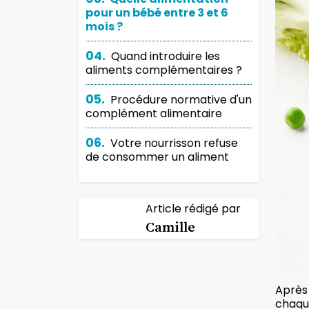
pour un bébé entre 3 et 6
mois ?
04.
Quand introduire les
aliments complémentaires ?
05.
Procédure normative d'un
complément alimentaire
06.
Votre nourrisson refuse
de consommer un aliment
Article rédigé par
Camille
Après 
chaque