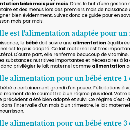
ntation bébé mois par mois
. Dans le but d'une gestion 
taire et des menus lors des premiers mois de naissance 
gner bien évidemment. Suivez donc ce guide pour en savoi
sson mois par mois.
le est l'alimentation adaptée pour un
aissance, le
bébé
doit suivre une
alimentation
équilibrée.
el est le plus adapté. Ce lait maternel est très important
térol. D'autre part, elle renferme beaucoup de vitamine, 
es substances nutritives importantes et nécessaires à la
donc privilégier le lait maternel comme
alimentation
a
le alimentation pour un bébé entre 1 e
bébé a certainement grandi d'un pouce. Félicitations à vou
le moment de le soumettre à un régime plus idéal. Votre 
 précédent a été bien adopté et suivi. Ce régime c'est-à
ans l'intervalle d'un mois à un trimestre, le lait maternel
nourrisson.
le alimentation pour un bébé entre 3 e