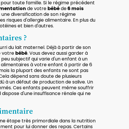
l pour toute famille. Si le régime précédent
imentation
de votre
bébé
de
6 mois
une diversification de son régime
s risques d'allergie alimentaire. En plus du
otéines et bien d'autres.
taires ?
rri du lait maternel. Déjà à partir de son
 votre
bébé
. Vous devez aussi garder à
eu subjectif qui varie d'un enfant à un
limentaires à votre enfant à partir de 6
mois la plupart des enfants ne sont pas
Cela dépend sans doute de plusieurs
dû à un défaut de production de salive. Un
mmés. Ces enfants peuvent même souffrir
l dispose d'une insuffisance rénale qui ne
imentaire
ne étape très primordiale dans la nutrition
oment pour lui donner des repas. Certains