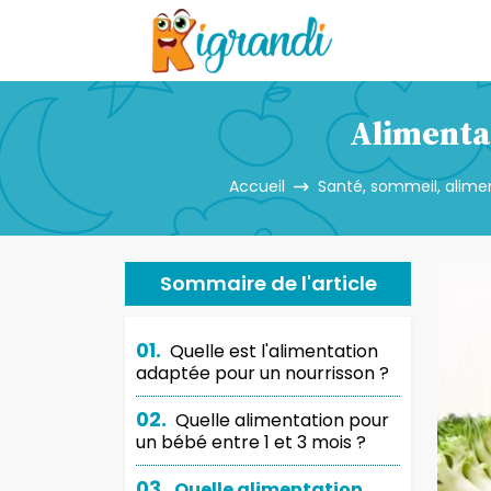
Alimentat
Accueil
Santé, sommeil, alimen
Sommaire de l'article
01.
Quelle est l'alimentation
adaptée pour un nourrisson ?
02.
Quelle alimentation pour
un bébé entre 1 et 3 mois ?
03.
Quelle alimentation