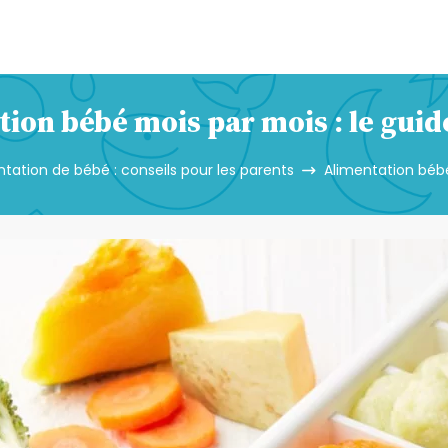
ion bébé mois par mois : le gui
tation de bébé : conseils pour les parents
Alimentation bébé