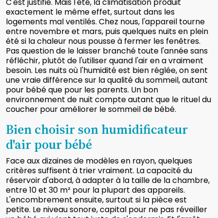
C'est justifié. Mais l'été, la climatisation produit
exactement le même effet, surtout dans les
logements mal ventilés. Chez nous, l'appareil tourne
entre novembre et mars, puis quelques nuits en plein
été si la chaleur nous pousse à fermer les fenêtres.
Pas question de le laisser branché toute l'année sans
réfléchir, plutôt de l'utiliser quand l'air en a vraiment
besoin. Les nuits où l'humidité est bien réglée, on sent
une vraie différence sur la qualité du sommeil, autant
pour bébé que pour les parents. Un bon
environnement de nuit compte autant que le rituel du
coucher pour améliorer le sommeil de bébé.
Bien choisir son humidificateur
d'air pour bébé
Face aux dizaines de modèles en rayon, quelques
critères suffisent à trier vraiment. La capacité du
réservoir d'abord, à adapter à la taille de la chambre,
entre 10 et 30 m² pour la plupart des appareils.
L'encombrement ensuite, surtout si la pièce est
petite. Le niveau sonore, capital pour ne pas réveiller