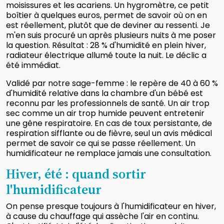
moisissures et les acariens. Un hygromètre, ce petit
boîtier à quelques euros, permet de savoir où on en
est réellement, plutôt que de deviner au ressenti. Je
m'en suis procuré un après plusieurs nuits à me poser
la question. Résultat : 28 % d'humidité en plein hiver,
radiateur électrique allumé toute la nuit. Le déclic a
été immédiat.
Validé par notre sage-femme : le repère de 40 à 60 %
d'humidité relative dans la chambre d'un bébé est
reconnu par les professionnels de santé. Un air trop
sec comme un air trop humide peuvent entretenir
une gêne respiratoire. En cas de toux persistante, de
respiration sifflante ou de fièvre, seul un avis médical
permet de savoir ce qui se passe réellement. Un
humidificateur ne remplace jamais une consultation.
Hiver, été : quand sortir
l'humidificateur
On pense presque toujours à l'humidificateur en hiver,
à cause du chauffage qui assèche l'air en continu.