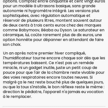
options. Comptez entre cinquante et cent vingt euros
pour un modèle à ultrasons basique, sans grande
autonomie ni hygromètre intégré. Les versions plus
sophistiquées, avec régulation automatique et
réservoir de plusieurs litres, montent souvent autour
de deux cents à trois cents euros chez des marques
comme Babymoov, Béaba ou Dyson. Le saturateur en
céramique, lui, coûte rarement plus de dix euros, une
option honnête pour dépanner en attendant de faire
son choix.
Un an après notre premier hiver compliqué,
l'humidificateur tourne encore chaque soir dès que les
températures baissent. Ce n'est pas un remède
miracle, ni un gadget inutile, juste un petit coup de
pouce pour que l'air de la chambre reste vivable pour
des voies respiratoires encore toutes neuves. Si
malgré ça le nez reste bouché plus de quelques jours,
ou que la toux s'installe, le bon réflexe reste le même :
direction le pédiatre, l'appareil n'a jamais eu vocation
à le remplacer.