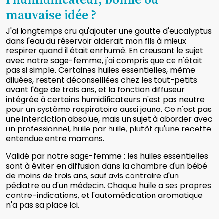
mauvaise idée ?
J'ai longtemps cru qu'ajouter une goutte d'eucalyptus
dans l'eau du réservoir aiderait mon fils à mieux
respirer quand il était enrhumé. En creusant le sujet
avec notre sage-femme, j'ai compris que ce n'était
pas si simple. Certaines huiles essentielles, même
diluées, restent déconseillées chez les tout-petits
avant l'âge de trois ans, et la fonction diffuseur
intégrée à certains humidificateurs n'est pas neutre
pour un système respiratoire aussi jeune. Ce n'est pas
une interdiction absolue, mais un sujet à aborder avec
un professionnel, huile par huile, plutôt qu'une recette
entendue entre mamans.
Validé par notre sage-femme : les huiles essentielles
sont à éviter en diffusion dans la chambre d'un bébé
de moins de trois ans, sauf avis contraire d'un
pédiatre ou d'un médecin. Chaque huile a ses propres
contre-indications, et l'automédication aromatique
n'a pas sa place ici.