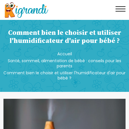
Comment bien le choisir et utiliser
l'humidificateur d'air pour bébé ?
Accueil
Santé, sommeil, alimentation de bébé : conseils pour les
parents
Comment bien le choisir et utiliser l'humidificateur d'air pour
bébé ?