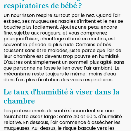
respiratoires de bébé ?
Un nourrisson respire surtout par le nez. Quand l'air
est sec, ses muqueuses nasales s'irritent et le nez se
bouche plus facilement. Ajoutez une peau encore
fine, sujette aux rougeurs, et vous comprenez
pourquoi l'hiver, chauffage allumé en continu, est
souvent la période la plus rude. Certains bébés
toussent sans être malades, juste parce que l'air de
leur chambre est devenu trop pauvre en humidité.
D'autres ont simplement un sommeil plus agité, sans
que personne ne fasse le lien avec l'air ambiant. Le
mécanisme reste toujours le même : moins d'eau
dans l'air, plus d'irritation des voies respiratoires.
Le taux d'humidité à viser dans la
chambre
Les professionnels de santé s'accordent sur une
fourchette assez large : entre 40 et 60 % d'humidité
relative. En dessous, l'air commence à assécher les
muqueuses. Au-dessus, le risque bascule vers les