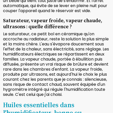
un bébé qui vient tout juste de s'endormir. Et l'arrêt
automatique, qui évite de se lever en pleine nuit pour
couper l'appareil quand le réservoir est vide.
Saturateur, vapeur froide, vapeur chaude,
ultrasons : quelle différence ?
Le saturateur, ce petit bol en céramique qu'on
accroche au radiateur, reste la solution la plus simple
et la moins chère. L'eau s'évapore doucement sous
l'effet de la chaleur, sans électricité, sans réglage. Les
humidificateurs électriques se répartissent en deux
familles. La vapeur chaude, portée à ébullition puis
diffusée, présente un vrai risque de brûlure et devient
rare dans les chambres d'enfant. La vapeur froide,
produite par ultrasons, est aujourd'hui le choix le plus
courant chez les parents que je connais : silencieuse,
sans risque de contact chaud, souvent équipée d'un
hygromètre intégré qui régule l'humidification toute
seule. C'est celui que j'ai choisi.
Huiles essentielles dans
l'humidificateur, bonne ou