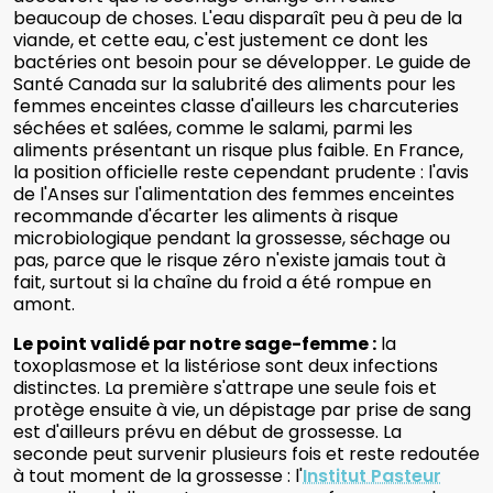
beaucoup de choses. L'eau disparaît peu à peu de la
viande, et cette eau, c'est justement ce dont les
bactéries ont besoin pour se développer. Le guide de
Santé Canada sur la salubrité des aliments pour les
femmes enceintes classe d'ailleurs les charcuteries
séchées et salées, comme le salami, parmi les
aliments présentant un risque plus faible. En France,
la position officielle reste cependant prudente : l'avis
de l'Anses sur l'alimentation des femmes enceintes
recommande d'écarter les aliments à risque
microbiologique pendant la grossesse, séchage ou
pas, parce que le risque zéro n'existe jamais tout à
fait, surtout si la chaîne du froid a été rompue en
amont.
Le point validé par notre sage-femme :
la
toxoplasmose et la listériose sont deux infections
distinctes. La première s'attrape une seule fois et
protège ensuite à vie, un dépistage par prise de sang
est d'ailleurs prévu en début de grossesse. La
seconde peut survenir plusieurs fois et reste redoutée
à tout moment de la grossesse : l'
Institut Pasteur