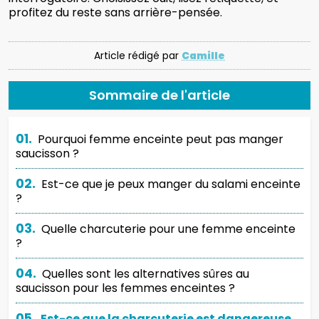
profitez du reste sans arrière-pensée.
Article rédigé par
Camille
Sommaire de l'article
01.
Pourquoi femme enceinte peut pas manger
saucisson ?
02.
Est-ce que je peux manger du salami enceinte
?
03.
Quelle charcuterie pour une femme enceinte
?
04.
Quelles sont les alternatives sûres au
saucisson pour les femmes enceintes ?
05.
Est-ce que la charcuterie est dangereuse