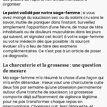
organiser.
Le point validé par notre sage-femme :
si vous
avez mangé du saucisson sec ou du salami cru sans le
savoir, inutile de paniquer dans l'instant. Surveillez
simplement l'apparition d'une fièvre, de maux de tête
inhabituels ou de douleurs musculaires dans les jours
qui suivent, et signalez cet écart à votre sage-femme
ou votre médecin dès que possible : ils sauront
évaluer s'il y a lieu de faire des examens
complémentaires. Ce n'est pas à un article de poser
ce diagnostic.
La charcuterie et la grossesse : une question
de mesure
Ma sage-femme m'a résumé la chose d'une façon qui
m'a enfin détendue : mieux vaut une charcuterie cuite
deux fois par semaine qu'une obsession permanente
autour d'une tranche de saucisson. La grossesse
comporte déjà suffisamment de vigilance légitime
pour ne pas transformer chaque repas en
interrogatoire. Choisissez cuit, lisez l'étiquette, et