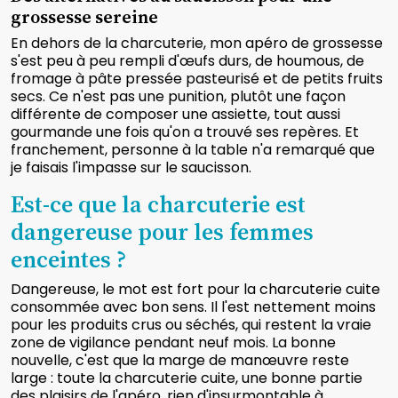
grossesse sereine
En dehors de la charcuterie, mon apéro de grossesse
s'est peu à peu rempli d'œufs durs, de houmous, de
fromage à pâte pressée pasteurisé et de petits fruits
secs. Ce n'est pas une punition, plutôt une façon
différente de composer une assiette, tout aussi
gourmande une fois qu'on a trouvé ses repères. Et
franchement, personne à la table n'a remarqué que
je faisais l'impasse sur le saucisson.
Est-ce que la charcuterie est
dangereuse pour les femmes
enceintes ?
Dangereuse, le mot est fort pour la charcuterie cuite
consommée avec bon sens. Il l'est nettement moins
pour les produits crus ou séchés, qui restent la vraie
zone de vigilance pendant neuf mois. La bonne
nouvelle, c'est que la marge de manœuvre reste
large : toute la charcuterie cuite, une bonne partie
des plaisirs de l'apéro, rien d'insurmontable à