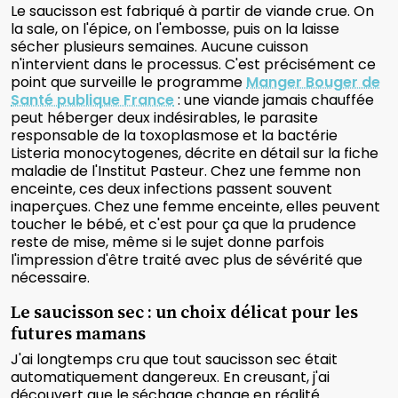
Le saucisson est fabriqué à partir de viande crue. On
la sale, on l'épice, on l'embosse, puis on la laisse
sécher plusieurs semaines. Aucune cuisson
n'intervient dans le processus. C'est précisément ce
point que surveille le programme
Manger Bouger de
Santé publique France
: une viande jamais chauffée
peut héberger deux indésirables, le parasite
responsable de la toxoplasmose et la bactérie
Listeria monocytogenes, décrite en détail sur la fiche
maladie de l'Institut Pasteur. Chez une femme non
enceinte, ces deux infections passent souvent
inaperçues. Chez une femme enceinte, elles peuvent
toucher le bébé, et c'est pour ça que la prudence
reste de mise, même si le sujet donne parfois
l'impression d'être traité avec plus de sévérité que
nécessaire.
Le saucisson sec : un choix délicat pour les
futures mamans
J'ai longtemps cru que tout saucisson sec était
automatiquement dangereux. En creusant, j'ai
découvert que le séchage change en réalité